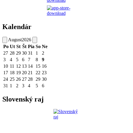
Kalendár
August
2026
Po
Ut
St
Št
Pia
So
Ne
27
28
29
30
31
1
2
3
4
5
6
7
8
9
10
11
12
13
14
15
16
17
18
19
20
21
22
23
24
25
26
27
28
29
30
31
1
2
3
4
5
6
Slovenský raj