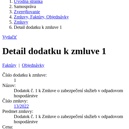
Úvodná stránka
Samospráva
Zverejňovanie
Zmluvy, Faktúry, Objednávky
Zmluvy
Detail dodatku k zmluve 1
Vytlačiť
Detail dodatku k zmluve 1
Faktúry
|
Objednávky
Číslo dodatku k zmluve:
1
Názov:
Dodatok č. 1 k Zmluve o zabezpečení služieb v odpadovom
hospodárstve
Číslo zmluvy:
13/2022
Predmet zmluvy:
Dodatok č. 1 k Zmluve o zabezpečení služieb v odpadovom
hospodárstve
Cena: