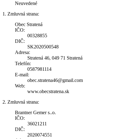
Neuvedené
1. Zmluvná strana:
Obec Stratená
IČO:
00328855
DIČ:
SK2020500548
Adresa:
Stratená 46, 049 71 Stratená
Telefón:
0587981114
E-mail:
obec.stratena46@gmail.com
Web:
www.obecstratena.sk
2. Zmluvná strana:
Brantner Gemer s..o.
IČO:
36021211
DIČ:
2020074551