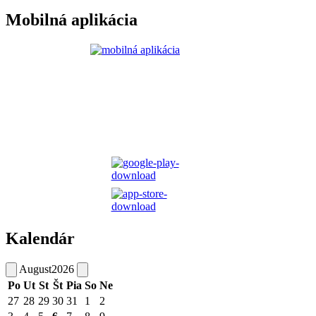
Mobilná aplikácia
Kalendár
August
2026
Po
Ut
St
Št
Pia
So
Ne
27
28
29
30
31
1
2