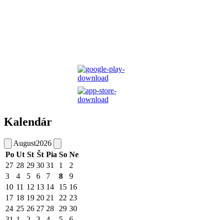
Kalendár
August
2026
Po
Ut
St
Št
Pia
So
Ne
27
28
29
30
31
1
2
3
4
5
6
7
8
9
10
11
12
13
14
15
16
17
18
19
20
21
22
23
24
25
26
27
28
29
30
31
1
2
3
4
5
6